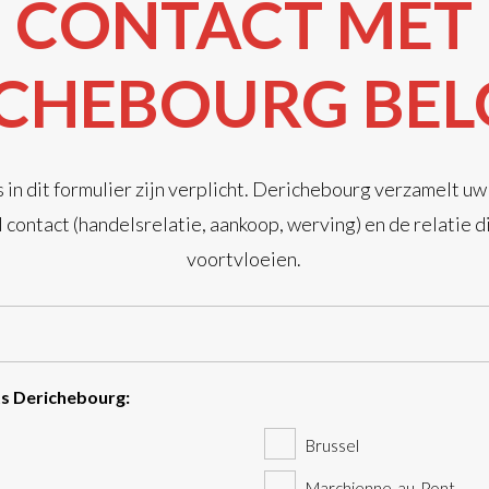
CONTACT MET
ICHEBOURG BEL
n dit formulier zijn verplicht. Derichebourg verzamelt uw
contact (handelsrelatie, aankoop, werving) en de relatie d
voortvloeien.
ts Derichebourg:
Brussel
Marchienne-au-Pont