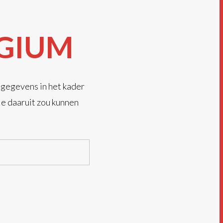
GIUM
 gegevens in het kader
ie daaruit zou kunnen