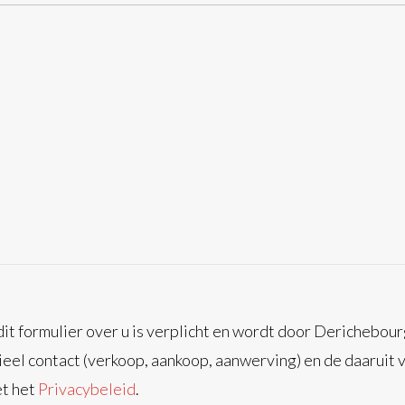
it formulier over u is verplicht en wordt door Derichebour
eel contact (verkoop, aankoop, aanwerving) en de daaruit v
t het
Privacybeleid
.