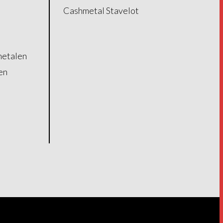
Cashmetal Stavelot
metalen
en