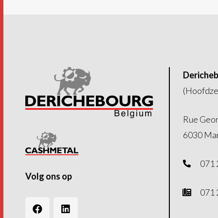
Dericheb
(Hoofdze
Rue Geor
6030 Mar
071 
Volg ons op
071 