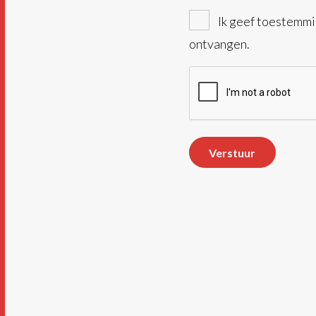
Newsletter
Ik geef toestemmin
ontvangen.
CAPTCHA