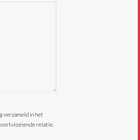
g verzameld in het
oortvloeiende relatie.