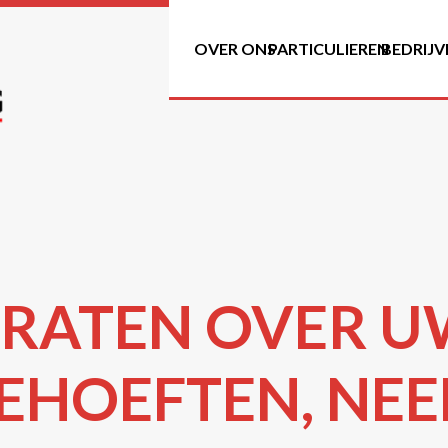
OVER ONS
PARTICULIEREN
BEDRIJV
RATEN OVER 
EHOEFTEN, NE