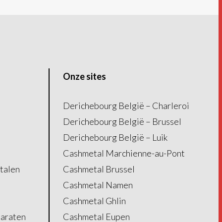
Onze sites
Derichebourg België – Charleroi
Derichebourg België – Brussel
Derichebourg België – Luik
Cashmetal Marchienne-au-Pont
talen
Cashmetal Brussel
Cashmetal Namen
Cashmetal Ghlin
paraten
Cashmetal Eupen