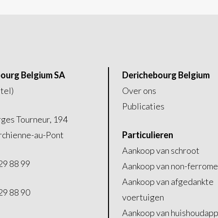
ourg Belgium SA
Derichebourg Belgium
tel)
Over ons
Publicaties
ges Tourneur, 194
chienne-au-Pont
Particulieren
Aankoop van schroot
29 88 99
Aankoop van non-ferrome
Aankoop van afgedankte
29 88 90
voertuigen
Aankoop van huishoudap