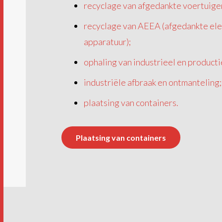
recyclage van afgedankte voertuige
recyclage van AEEA (afgedankte ele
apparatuur);
ophaling van industrieel en producti
industriële afbraak en ontmanteling;
plaatsing van containers.
Plaatsing van containers