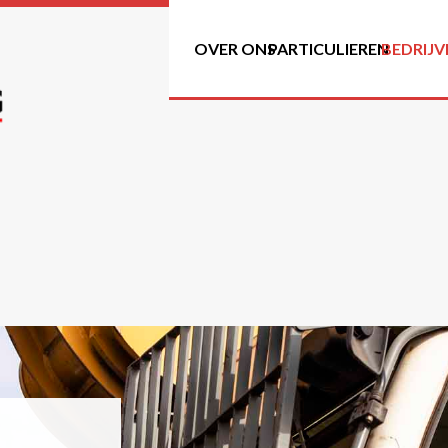
OVER ONS
PARTICULIEREN
BEDRIJV