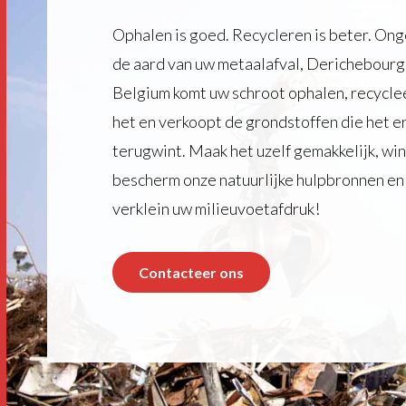
Ophalen is goed. Recycleren is beter. On
de aard van uw metaalafval, Derichebourg
Belgium komt uw schroot ophalen, recycle
het en verkoopt de grondstoffen die het er
terugwint. Maak het uzelf gemakkelijk, win 
bescherm onze natuurlijke hulpbronnen en
verklein uw milieuvoetafdruk!
Contacteer ons