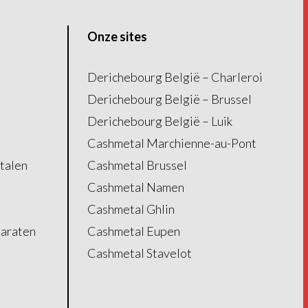
Onze sites
Derichebourg België – Charleroi
Derichebourg België – Brussel
Derichebourg België – Luik
Cashmetal Marchienne-au-Pont
talen
Cashmetal Brussel
Cashmetal Namen
Cashmetal Ghlin
paraten
Cashmetal Eupen
Cashmetal Stavelot