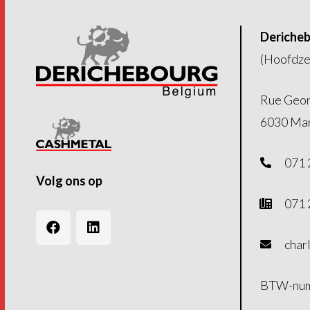
Dericheb
(Hoofdze
Rue Geor
6030 Mar
071 
Volg ons op
071 
char
BTW-num