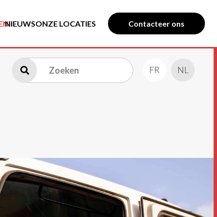
EN
NIEUWS
ONZE LOCATIES
Contacteer ons
FR
NL