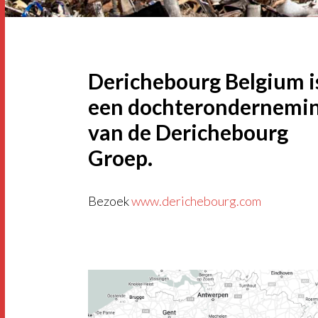
Derichebourg Belgium i
een dochterondernemi
van de Derichebourg
Groep.
Bezoek
www.derichebourg.com