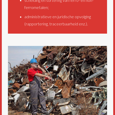
scheiding en sortering van ferro- en non-
ferrometalen;
administratieve en juridische opvolging
(rapportering, traceerbaarheid enz.).