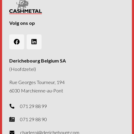
Volg ons op
Derichebourg Belgium SA
(Hoofdzetel)
Rue Georges Tourneur, 194
6030 Marchienne-au-Pont
071 29 88 99
071 29 88 90
charleroi@derichebourg.com