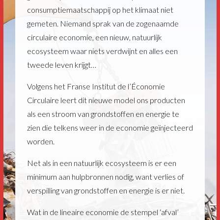
consumptiemaatschappij op het klimaat niet
gemeten. Niemand sprak van de zogenaamde
circulaire economie, een nieuw, natuurlijk
ecosysteem waar niets verdwijnt en alles een
tweede leven krijgt…
Volgens het Franse Institut de l’Économie
Circulaire leert dit nieuwe model ons producten
als een stroom van grondstoffen en energie te
zien die telkens weer in de economie geïnjecteerd
worden.
Net als in een natuurlijk ecosysteem is er een
minimum aan hulpbronnen nodig, want verlies of
verspilling van grondstoffen en energie is er niet.
Wat in de lineaire economie de stempel ‘afval’