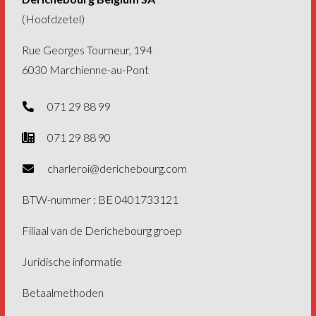
(Hoofdzetel)
Rue Georges Tourneur, 194
6030 Marchienne-au-Pont
071 29 88 99
071 29 88 90
charleroi@derichebourg.com
BTW-nummer : BE 0401733121
Filiaal van de
Derichebourg groep
Juridische informatie
Betaalmethoden