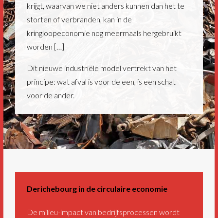
krijgt, waarvan we niet anders kunnen dan het te
storten of verbranden, kan in de
kringloopeconomie nog meermaals hergebruikt
worden […]
Dit nieuwe industriële model vertrekt van het
principe: wat afval is voor de een, is een schat
voor de ander.
Derichebourg in de circulaire economie
De milieu-impact van bedrijfsprocessen wordt