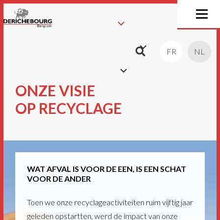
FR
NL
ONZE VISIE
OP RECYCLAGE
WAT AFVAL IS VOOR DE EEN, IS EEN SCHAT
VOOR DE ANDER
Toen we onze recyclageactiviteiten ruim vijftig jaar
geleden opstartten, werd de impact van onze