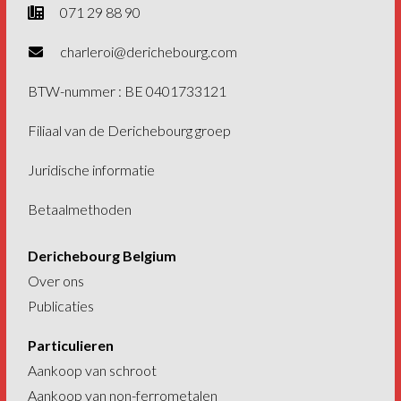
071 29 88 90
charleroi@derichebourg.com
BTW-nummer : BE 0401733121
Filiaal van de
Derichebourg groep
Juridische informatie
Betaalmethoden
Derichebourg Belgium
Over ons
Publicaties
Particulieren
Aankoop van schroot
Aankoop van non-ferrometalen