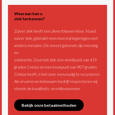
Waaraan kan u
zink herkennen?
Zuiver zink heeft een zilver/blauwe kleur. Naast
zuiver zink, gebruikt men meestal legeringen met
andere metalen. De meest gekende zijn messing
en
soldeertin. Doordat zink een smeltpunt van 419
graden Celsius en een kookpunt van 907 graden
Celsius heeft, is het zeer eenvoudig te recycleren.
Als ervaren en bekwaam bedrijf respecteren wij
steeds de kwaliteits- en milieunormen.
Bekijk onze betaalmethoden