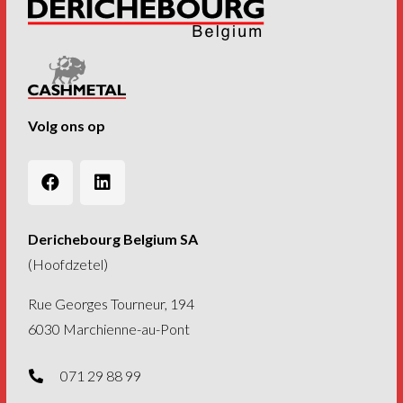
Volg ons op
Derichebourg Belgium SA
(Hoofdzetel)
Rue Georges Tourneur, 194
6030 Marchienne-au-Pont
071 29 88 99