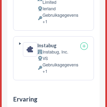
Bedrijf:
Limited
Ierland
Verwerkingslocatie:
Gebruiksgegevens
Verwerkte
+1
Persoonsgegevens:
Instabug
Instabug, Inc.
Bedrijf:
VS
Verwerkingslocatie:
Gebruiksgegevens
Verwerkte
+1
Persoonsgegevens:
Ervaring