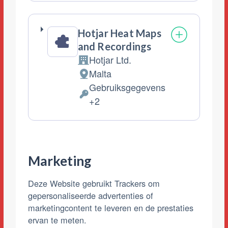
Hotjar Heat Maps
and Recordings
Hotjar Ltd.
Bedrijf:
Malta
Verwerkingslocatie:
Gebruiksgegevens
Verwerkte
+2
Persoonsgegevens:
Marketing
Deze Website gebruikt Trackers om
gepersonaliseerde advertenties of
marketingcontent te leveren en de prestaties
ervan te meten.