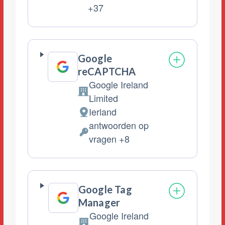
Verwerkte
+37
Persoonsgegevens:
Google
reCAPTCHA
Google Ireland
Bedrijf:
Limited
Ierland
Verwerkingslocatie:
antwoorden op
Verwerkte
vragen +8
Persoonsgegevens:
Google Tag
Manager
Google Ireland