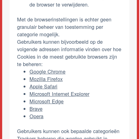
de browser te verwijderen.
Met de browserinstellingen is echter geen
granulair beheer van toestemming per
categorie mogelijk.
Gebruikers kunnen bijvoorbeeld op de
volgende adressen informatie vinden over hoe
Cookies in de meest gebruikte browsers zijn
te beheren:
Google Chrome
Mozilla Firefox
Apple Safari
Microsoft Internet Explorer
Microsoft Edge
Brave
Opera
Gebruikers kunnen ook bepaalde categorieën
Trackers beheren die worden gebruikt in