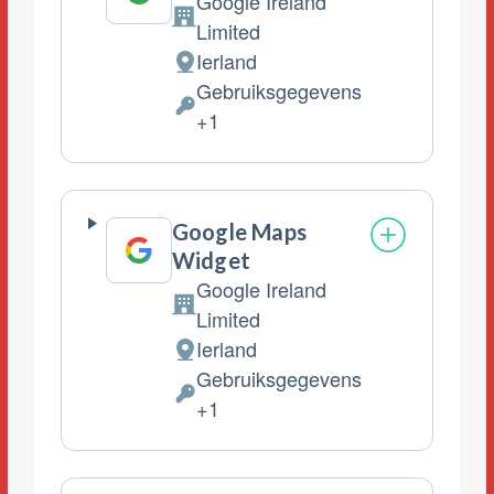
Google Ireland
Bedrijf:
Limited
Ierland
Verwerkingslocatie:
Gebruiksgegevens
Verwerkte
+1
Persoonsgegevens:
Google Maps
Widget
Google Ireland
Bedrijf:
Limited
Ierland
Verwerkingslocatie:
Gebruiksgegevens
Verwerkte
+1
Persoonsgegevens: