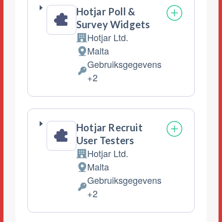
Hotjar Poll &
Survey Widgets
Hotjar Ltd.
Bedrijf:
Malta
Verwerkingslocatie:
Gebruiksgegevens
Verwerkte
+2
Persoonsgegevens:
Hotjar Recruit
User Testers
Hotjar Ltd.
Bedrijf:
Malta
Verwerkingslocatie:
Gebruiksgegevens
Verwerkte
+2
Persoonsgegevens: