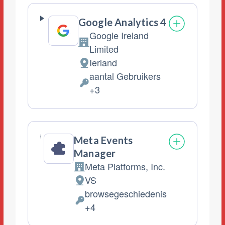
Google Analytics 4
Google Ireland
Bedrijf:
Limited
Ierland
Verwerkingslocatie:
aantal Gebruikers
Verwerkte
+3
Persoonsgegevens:
Meta Events
Manager
Meta Platforms, Inc.
Bedrijf:
VS
Verwerkingslocatie:
browsegeschiedenis
Verwerkte
+4
Persoonsgegevens: