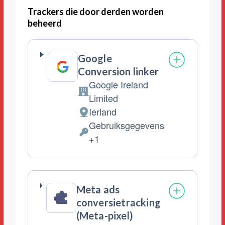
Trackers die door derden worden
beheerd
Google
Conversion linker
Google Ireland
Bedrijf:
Limited
Ierland
Verwerkingslocatie:
Gebruiksgegevens
Verwerkte
+1
Persoonsgegevens:
Meta ads
conversietracking
(Meta-pixel)