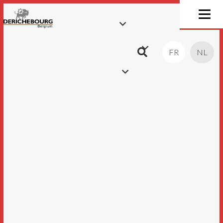
FR
NL