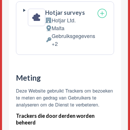
Hotjar surveys
Hotjar Ltd.
Bedrijf:
Malta
Verwerkingslocatie:
Gebruiksgegevens
Verwerkte
+2
Persoonsgegevens:
Meting
Deze Website gebruikt Trackers om bezoeken
te meten en gedrag van Gebruikers te
analyseren om de Dienst te verbeteren.
Trackers die door derden worden
beheerd