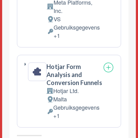
Meta Platforms,
Bedrijf:
Inc.
VS
Verwerkingslocatie:
Gebruiksgegevens
Verwerkte
+1
Persoonsgegevens:
Hotjar Form
Analysis and
Conversion Funnels
Hotjar Ltd.
Bedrijf:
Malta
Verwerkingslocatie:
Gebruiksgegevens
Verwerkte
+1
Persoonsgegevens: