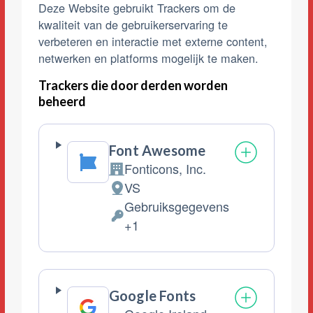
Deze Website gebruikt Trackers om de
kwaliteit van de gebruikerservaring te
verbeteren en interactie met externe content,
netwerken en platforms mogelijk te maken.
Trackers die door derden worden
beheerd
Font Awesome
Fonticons, Inc.
Bedrijf:
VS
Verwerkingslocatie:
Gebruiksgegevens
Verwerkte
+1
Persoonsgegevens:
Google Fonts