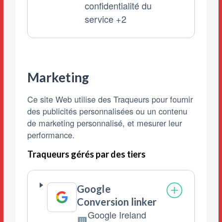
confidentialité du
personnelles
service +2
traitées
:
Marketing
Ce site Web utilise des Traqueurs pour fournir
des publicités personnalisées ou un contenu
de marketing personnalisé, et mesurer leur
performance.
Traqueurs gérés par des tiers
Google
Conversion linker
Google Ireland