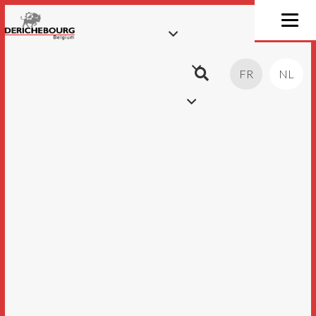
FR
NL