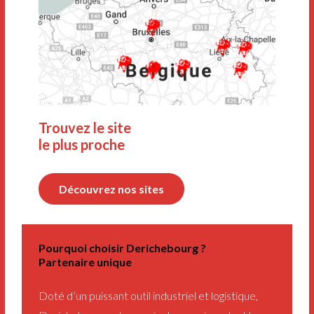
Trouvez le site
le plus proche
Découvrez nos sites
Pourquoi choisir Derichebourg ?
Partenaire unique
Doté d’un puissant outil industriel et logistique,