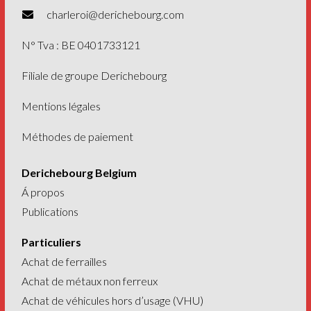
charleroi@derichebourg.com
N° Tva : BE 0401733121
Filiale de
groupe Derichebourg
Mentions légales
Méthodes de paiement
Derichebourg Belgium
Á propos
Publications
Particuliers
Achat de ferrailles
Achat de métaux non ferreux
Achat de véhicules hors d’usage (VHU)