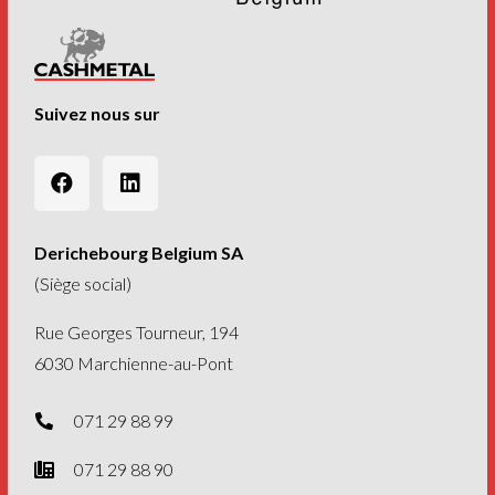
Suivez nous sur
Derichebourg Belgium SA
(Siège social)
Rue Georges Tourneur, 194
6030 Marchienne-au-Pont
071 29 88 99
071 29 88 90