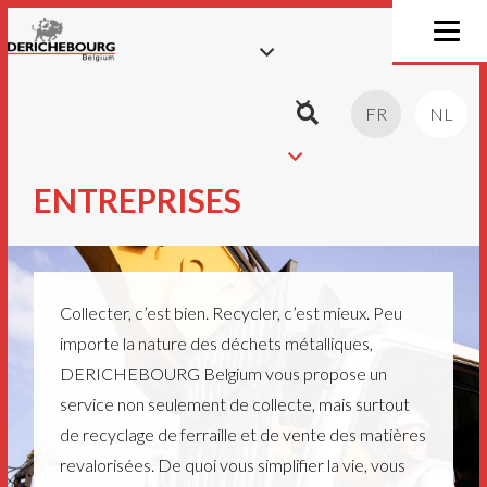
FR
NL
ENTREPRISES
Collecter, c’est bien. Recycler, c’est mieux. Peu
importe la nature des déchets métalliques,
DERICHEBOURG Belgium vous propose un
service non seulement de collecte, mais surtout
de recyclage de ferraille et de vente des matières
revalorisées. De quoi vous simplifier la vie, vous