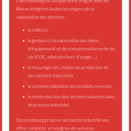
Derichebourg est un opérateur majeur dont les
filières intègrent toutes les étapes de la
valorisation des déchets :
la collecte,
la gestion et la valorisation des biens
d’équipement et de consommation en fin de
vie (D3E, véhicules hors d’usage,…),
le recyclage des chutes de production et
des déchets industriels
la commercialisation des produits recyclés
la réintroduction des déchets valorisés dans
un process industriel.
Derichebourg propose au monde industriel une
offre complète et intégrée de services.