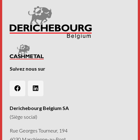
Suivez nous sur
Derichebourg Belgium SA
(Siège social)
Rue Georges Tourneur, 194
6030 Marchienne-au-Pont