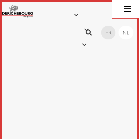
FR
NL