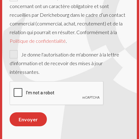
concernant ont un caractère obligatoire et sont
recueillies par Derichebourg dans le cadre d’un contact
commercial (commercial, achat, recrutement) et de la
relation qui pourrait en résulter. Conformément à la
Politique de confidentialité
.
Newsletter
Je donne l'autorisation de m'abonner à la lettre
d'information et de recevoir des mises à jour
intéressantes.
CAPTCHA