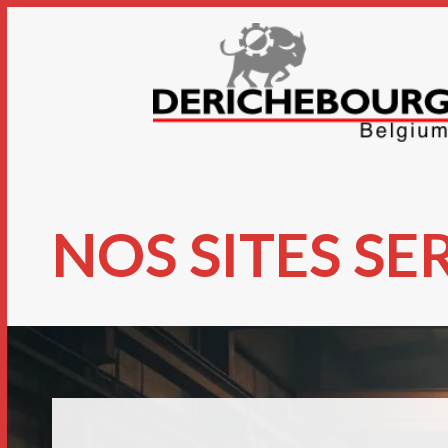
NOS SITES S