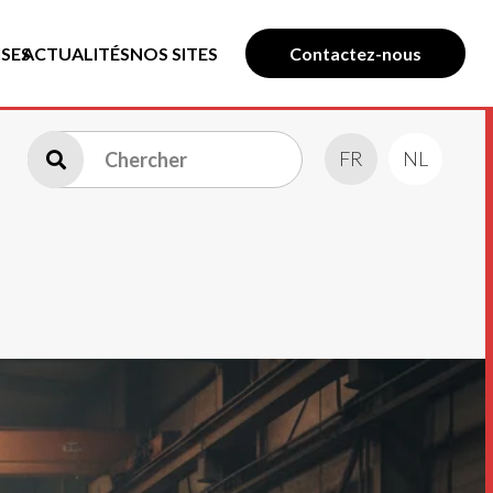
SES
ACTUALITÉS
NOS SITES
Contactez-nous
FR
NL