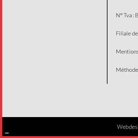
N° Tva :
Filiale d
Mentions
Méthodes
Webdesi