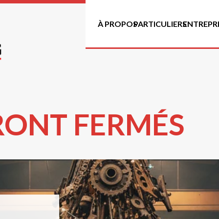
À PROPOS
PARTICULIERS
ENTREPRI
ERONT FERMÉS