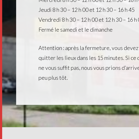
Jeudi 8 h 30 – 12 h 00 et 12 h 30 – 16 h 45
Vendredi 8 h 30 – 12 h 00 et 12 h 30 – 16 h
Fermé le samedi et le dimanche
Attention : après la fermeture, vous devez
quitter les lieux dans les 15 minutes. Si ce 
ne vous suffit pas, nous vous prions d’arriv
peu plus tôt.