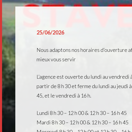
25/06/2026
Nous adaptons nos horaires d’ouverture af
mieux vous servir
L’agence est ouverte du lundi au vendredi 
partir de 8 h 30 et ferme du lundi au jeudi à
45, et le vendredi à 16 h.
Lundi 8 h 30 – 12 h 00 & 12 h 30 – 16 h 45
Mardi 8 h 30 – 12 h 00 & 12 h 30 – 16 h 45
Mercredi 8 h 30 – 12 h 00 et 12 h 30 – 16 h