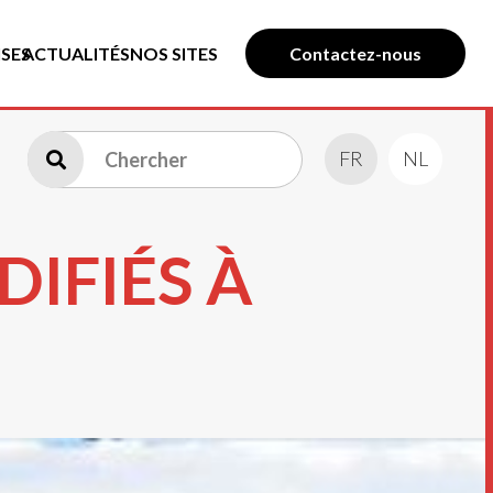
SES
ACTUALITÉS
NOS SITES
Contactez-nous
FR
NL
IFIÉS À